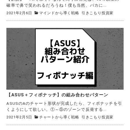
確率で鼻で笑われるだろうね！僕も当然、バカに...
2021年2月6日
マインドから導く戦略
引きこもり投資家
【ASUS＋フィボナッチ】の組み合わせパターン
ASUSのAのチャート形状が完成したら、フィボナッチを引
くようにして欲しい。①～⑤のゾーンで反発する...
2021年2月5日
チャートから導く戦略
引きこもり投資家