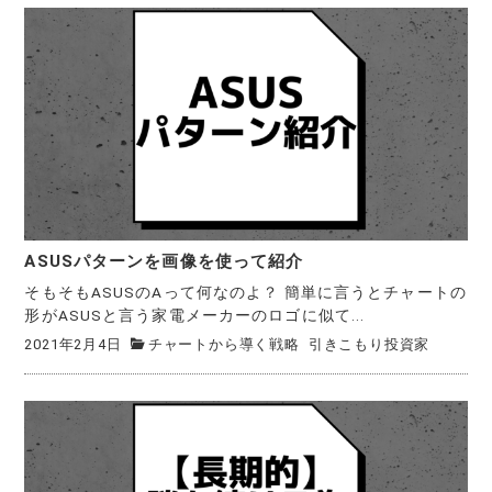
ASUSパターンを画像を使って紹介
そもそもASUSのAって何なのよ？ 簡単に言うとチャートの
形がASUSと言う家電メーカーのロゴに似て...
2021年2月4日
チャートから導く戦略
引きこもり投資家