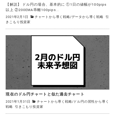
【解説】 ドル円の場合、基本的に ①1日の値幅が100pips
以上 ②200EMA乖離100pips...
2021年2月1日
チャートから導く戦略
/
データから導く戦略
引
きこもり投資家
現在のドル円チャートと似た過去チャート
2021年1月31日
チャートから導く戦略
/
ドル円の習性から導く
戦略
引きこもり投資家