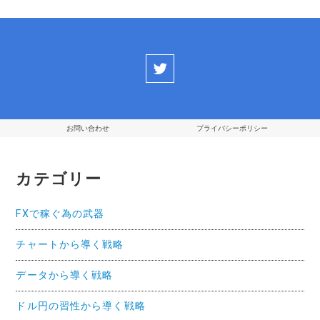
ジ
ー
ペ
ジ
ー
ジ
送
お問い合わせ
プライバシーポリシー
り
カテゴリー
FXで稼ぐ為の武器
チャートから導く戦略
データから導く戦略
ドル円の習性から導く戦略