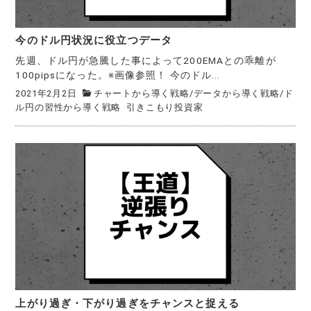
今のドル円状況に役立つデータ
先週、ドル円が急騰した事によって200EMAとの乖離が
100pipsになった。※画像参照！ 今のドル...
2021年2月2日
チャートから導く戦略
/
データから導く戦略
/
ド
ル円の習性から導く戦略
引きこもり投資家
上がり過ぎ・下がり過ぎをチャンスと捉える