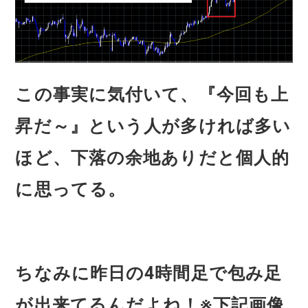
この事実に気付いて、『今回も上
昇だ～』という人が多ければ多い
ほど、下落の余地ありだと個人的
に思ってる。
ちなみに昨日の4時間足で包み足
が出来てるんだよね！※下記画像