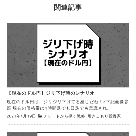
関連記事
【現在のドル円】ジリ下げ時のシナリオ
現在のドル円は、ジリジリ下げてる感じだね！※下記画像参
照 現在の価格帯は4時間足でも日足でも意識され...
2021年4月19日
チャートから導く戦略
引きこもり投資家