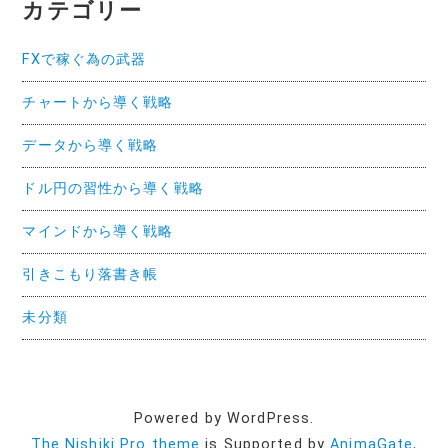
カテゴリー
FXで稼ぐ為の武器
チャートから導く戦略
データから導く戦略
ドル円の習性から導く戦略
マインドから導く戦略
引きこもり落書き帳
未分類
Powered by WordPress.
The Nishiki Pro theme
is Supported by
AnimaGate,