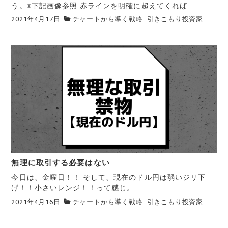
う。※下記画像参照 赤ラインを明確に超えてくれば...
2021年4月17日
チャートから導く戦略
引きこもり投資家
無理に取引する必要はない
今日は、金曜日！！ そして、現在のドル円は弱いジリ下
げ！！小さいレンジ！！って感じ。 ...
2021年4月16日
チャートから導く戦略
引きこもり投資家