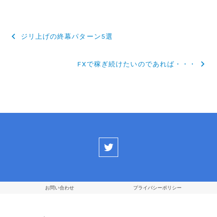
投
ジリ上げの終幕パターン5選
稿
FXで稼ぎ続けたいのであれば・・・
ナ
ビ
ゲ
ー
シ
ョ
ン
お問い合わせ
プライバシーポリシー