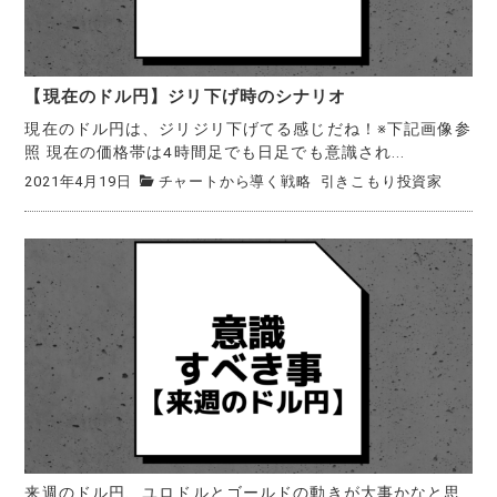
【現在のドル円】ジリ下げ時のシナリオ
現在のドル円は、ジリジリ下げてる感じだね！※下記画像参
照 現在の価格帯は4時間足でも日足でも意識され...
2021年4月19日
チャートから導く戦略
引きこもり投資家
来週のドル円、ユロドルとゴールドの動きが大事かなと思