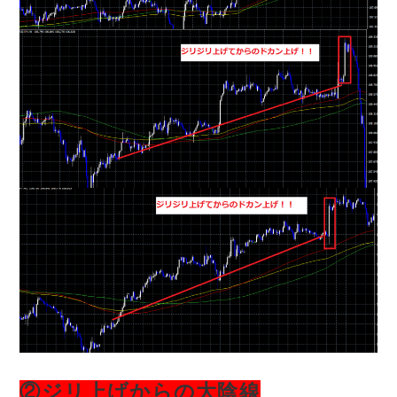
②ジリ上げからの大陰線