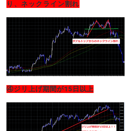
り、ネックライン割れ
④ジリ上げ期間が15日以上