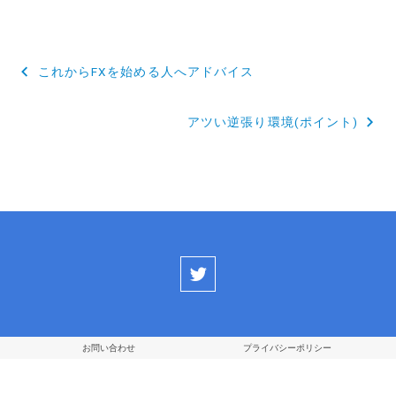
投
これからFXを始める人へアドバイス
稿
アツい逆張り環境(ポイント)
ナ
ビ
ゲ
ー
シ
ョ
ン
お問い合わせ
プライバシーポリシー