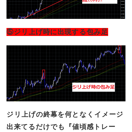
⑤ジリ上げ時に出現する包み足
ジリ上げの終幕を何となくイメージ
出来てるだけでも『値頃感トレー