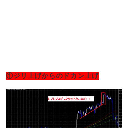
①ジリ上げからのドカン上げ