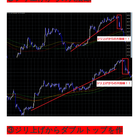
③ジリ上げからダブルトップを作