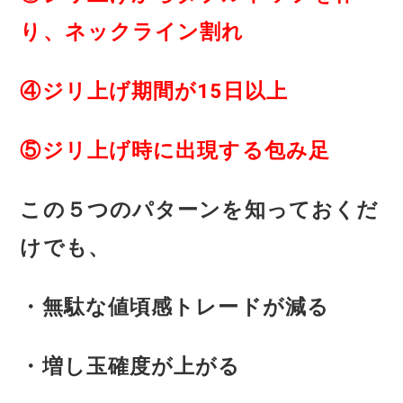
り、ネックライン割れ
④ジリ上げ期間が15日以上
⑤ジリ上げ時に出現する包み足
この５つのパターンを知っておくだ
けでも、
・無駄な値頃感トレードが減る
・増し玉確度が上がる