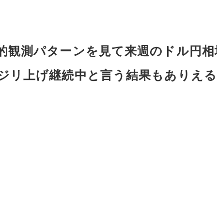
的観測パターンを見て来週のドル円相
ジリ上げ継続中と言う結果もありえる