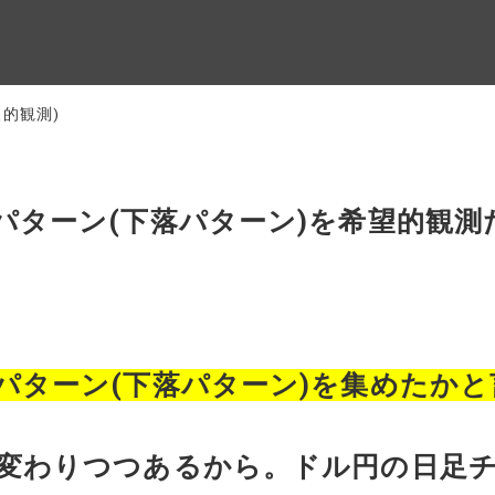
的観測)
パターン(下落パターン)を希望的観
パターン(下落パターン)を集めたかと
変わりつつあるから。ドル円の日足