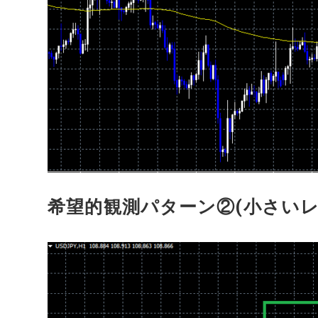
希望的観測パターン②(小さい