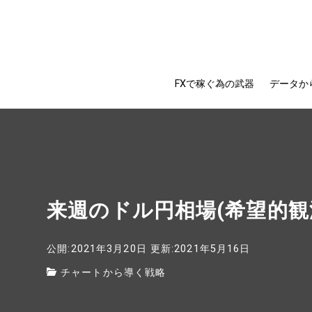
FXで稼ぐ為の武器
データか
来週のドル円相場(希望的観
公開:2021年3月20日
更新:2021年5月16日
チャートから導く戦略