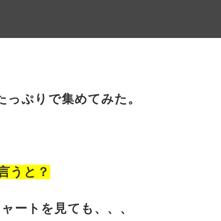
測たっぷりで集めてみた。
言うと？
チャートを見ても、、、