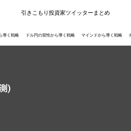
引きこもり投資家ツイッターまとめ
ら導く戦略
ドル円の習性から導く戦略
マインドから導く戦略
測)