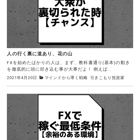
人の行く裏に道あり、花の山
FXを始めたばかりの人は、まず、教科書通り(基本)の動き
を徹底的に頭に叩き込む事が大事だよ！ 例えば...
2021年4月20日
マインドから導く戦略
引きこもり投資家