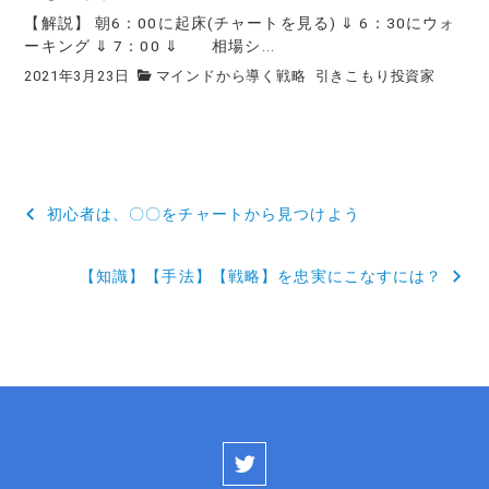
【解説】 朝6：00に起床(チャートを見る) ⇓ 6：30にウォ
ーキング ⇓ 7：00 ⇓ 相場シ...
2021年3月23日
マインドから導く戦略
引きこもり投資家
投
初心者は、〇〇をチャートから見つけよう
稿
【知識】【手法】【戦略】を忠実にこなすには？
ナ
ビ
ゲ
ー
シ
ョ