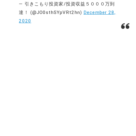
— 引きこもり投資家/投資収益５０００万到
達！ (@JO0sthSYpVRt2hn)
December 28,
2020