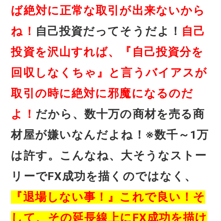
ば絶対に正常な取引が出来ないから
ね！
自己投資だってそうだよ！
自己
投資を沢山すれば、『自己投資分を
回収しなくちゃ』と言うバイアスが
取引の時に絶対に邪魔になるのだ
よ！
だから、数十万の商材を売る商
材屋が嫌いなんだよね！※数千～1万
は許す。こんなね、大そうなストー
リーでFX成功を描くのではなく、
『退場しない事！』これで良い！そ
して、その延長線上にFX成功を描け