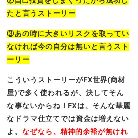
②自己投資をしまくったから成功し
たと言うストーリー
③あの時に大きいリスクを取ってい
なければ今の自分は無いと言うスト
ーリー
こういうストーリーがFX世界(商材
屋)で多く使われるが、決してそん
な事ないからね！FXは、そんな華麗
なドラマ仕立てでは資金は増えない
よ。
なぜなら、精神的余裕が無けれ