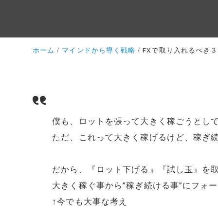
ホーム
マインドから導く戦略
FXで取り入れるべき
僕も、ロットを張って大きく稼ごうとし
ただ、これって大きく稼げるけど、稼ぎ続
だから、『ロット下げる』『試し玉』を
大きく稼ぐ事から”稼ぎ続ける事”にフォ
↑今でも大事な考え