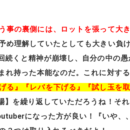
う事の裏側には、ロットを張って大
予め理解していたとしても大きい負
回続くと精神が崩壊し、自分の中の愚
まれ持った本能なのだ。これに対す
げる』『レバを下げる』『試し玉を
場】を繰り返していただろうね！そ
outuberになった方が良い！『いや