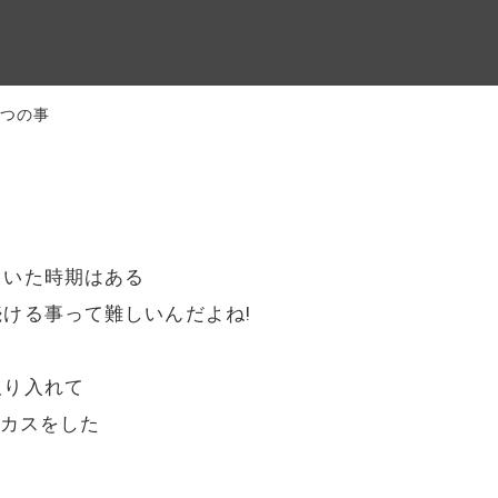
３つの事
ていた時期はある
ける事って難しいんだよね!
取り入れて
ーカスをした