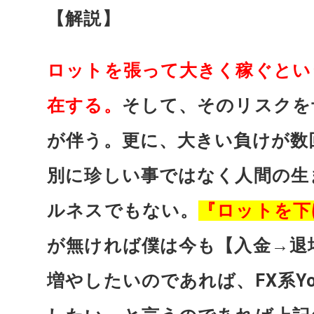
【解説】
ロットを張って大きく稼ぐとい
在する。
そして、そのリスクを
が伴う。更に、大きい負けが数
別に珍しい
事ではなく人間の生
ルネスでもない。
『ロットを下
が無ければ僕は今も【入金→退
増やしたいのであれば、FX系Y