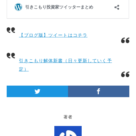
【ブログ版】ツイートはコチラ
引きこもり解体新書（日々更新していく予
定）
著者