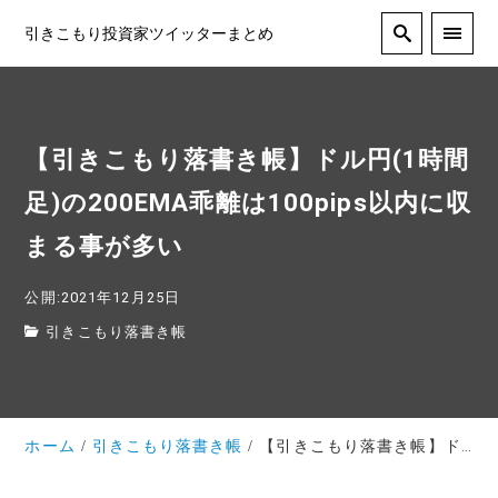
引きこもり投資家ツイッターまとめ
【引きこもり落書き帳】ドル円(1時間
足)の200EMA乖離は100pips以内に収
まる事が多い
公開:2021年12月25日
引きこもり落書き帳
ホーム
引きこもり落書き帳
【引きこもり落書き帳】ドル円(1時間足)の200EMA乖離は100pips以内に収まる事が多い