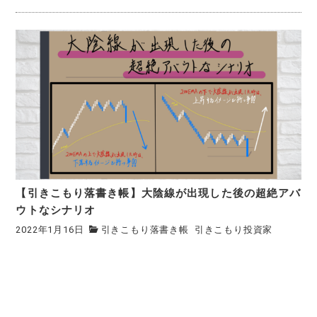
【引きこもり落書き帳】大陰線が出現した後の超絶アバ
ウトなシナリオ
2022年1月16日
引きこもり落書き帳
引きこもり投資家