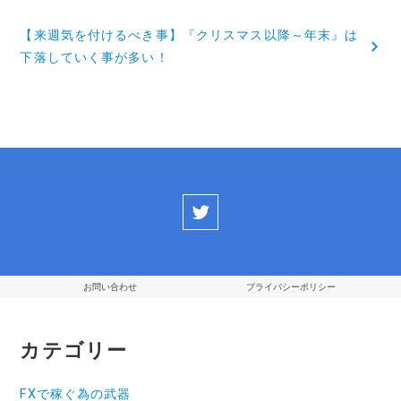
ナ
【来週気を付けるべき事】『クリスマス以降～年末』は
ビ
下落していく事が多い！
ゲ
ー
シ
ョ
ン
お問い合わせ
プライバシーポリシー
カテゴリー
FXで稼ぐ為の武器