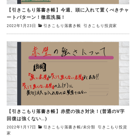
【引きこもり落書き帳】今週、頭に入れて置くべきチャ
ートパターン！徹底洗脳！
2022年1月23日
引きこもり落書き帳
引きこもり投資家
【引きこもり落書き帳】赤壁の強さ対決！(普通のV字
回復は強くない…)
2022年1月17日
引きこもり落書き帳
/
未分類
引きこもり投資
家