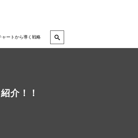
チャートから導く戦略
を紹介！！