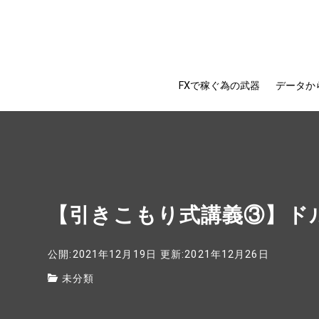
FXで稼ぐ為の武器
データか
【引きこもり式講義③】ドル
公開:2021年12月19日
更新:2021年12月26日
未分類