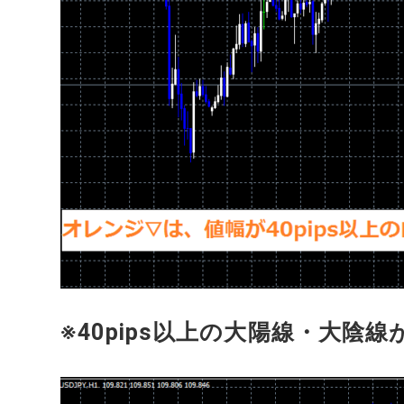
※40pips以上の大陽線・大陰