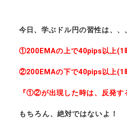
今日、学ぶドル円の習性は、、
①200EMAの上で40pips以上
②200EMAの下で40pips以上
『①②が出現した時は、反発す
もちろん、絶対ではないよ！