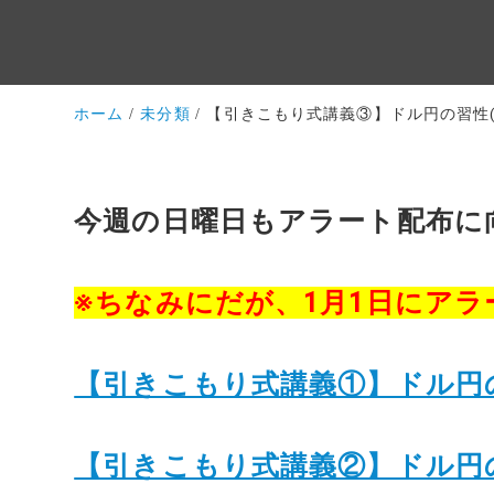
ホーム
未分類
【引きこもり式講義③】ドル円の習性
今週の日曜日もアラート配布に
※ちなみにだが、1月1日にア
【引きこもり式講義①】ドル円の
【引きこもり式講義②】ドル円の