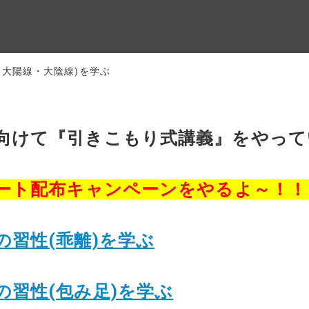
(大陽線・大陰線)を学ぶ
向けて『引きこもり式講義』をやって
ラート配布キャンペーンをやるよ～！！
習性(乖離)を学ぶ
習性(包み足)を学ぶ