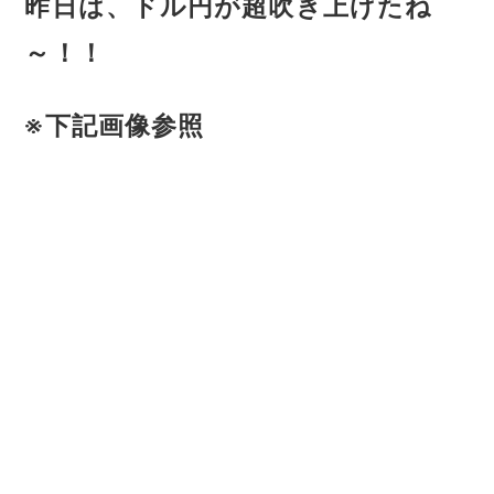
昨日は、ドル円が超吹き上げたね
～！！
※下記画像参照