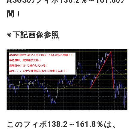
ASUSのフィボ138.2％～161.8の
間！
※下記画像参照
このフィボ138.2～161.8％は、