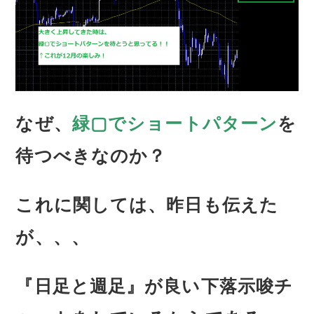
なぜ、
緑▢でショートパターン
を
待つべきなのか？
これに関しては、昨日も伝えた
が、、、
『日足と週足』が良い下落示唆チ