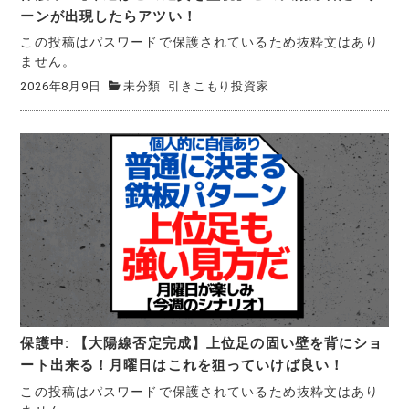
ーンが出現したらアツい！
この投稿はパスワードで保護されているため抜粋文はあり
ません。
2026年8月9日
未分類
引きこもり投資家
保護中: 【大陽線否定完成】上位足の固い壁を背にショ
ート出来る！月曜日はこれを狙っていけば良い！
この投稿はパスワードで保護されているため抜粋文はあり