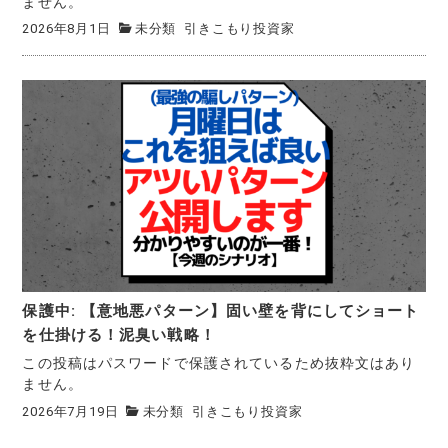
ません。
2026年8月1日
未分類
引きこもり投資家
保護中: 【意地悪パターン】固い壁を背にしてショート
を仕掛ける！泥臭い戦略！
この投稿はパスワードで保護されているため抜粋文はあり
ません。
2026年7月19日
未分類
引きこもり投資家