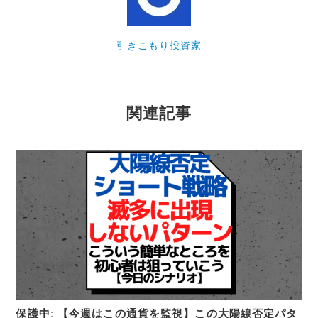
引きこもり投資家
関連記事
保護中: 【今週はこの通貨を監視】この大陽線否定パタ