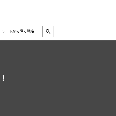
チャートから導く戦略
！