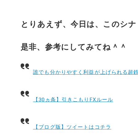
とりあえず、今日は、このシナ
是非、参考にしてみてね＾＾
誰でも分かりやすく利益が上げられる超
【30ヵ条】引きこもりFXルール
【ブログ版】ツイートはコチラ