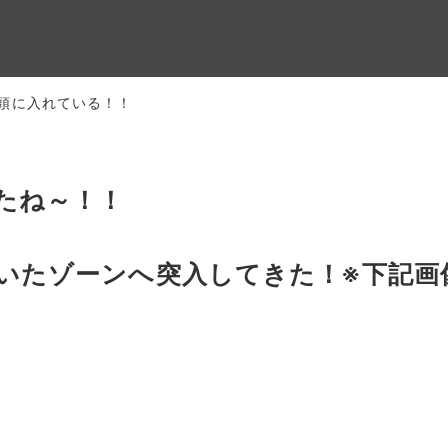
頭に入れている！！
たね～！！
いたゾーンへ突入してきた！※下記画