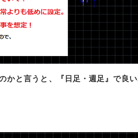
のかと言うと、『日足・週足』で良