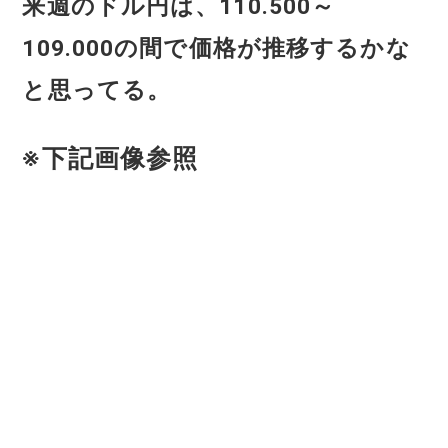
来週のドル円は、110.500～
109.000の間で価格が推移するかな
と思ってる。
※下記画像参照