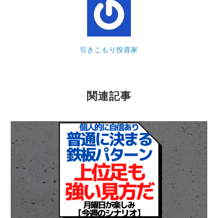
引きこもり投資家
関連記事