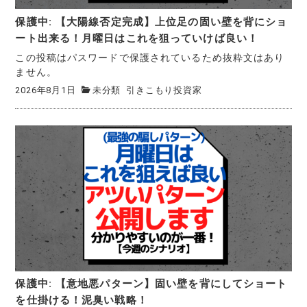
保護中: 【大陽線否定完成】上位足の固い壁を背にショ
ート出来る！月曜日はこれを狙っていけば良い！
この投稿はパスワードで保護されているため抜粋文はあり
ません。
2026年8月1日
未分類
引きこもり投資家
保護中: 【意地悪パターン】固い壁を背にしてショート
を仕掛ける！泥臭い戦略！