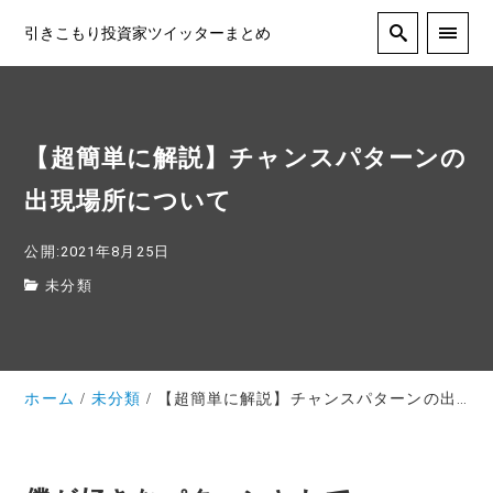
引きこもり投資家ツイッターまとめ
【超簡単に解説】チャンスパターンの
出現場所について
公開:2021年8月25日
未分類
ホーム
未分類
【超簡単に解説】チャンスパターンの出現場所について