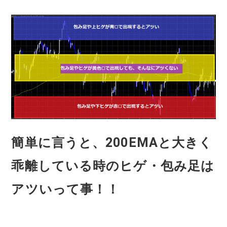
簡単に言うと、200EMAと大きく
乖離している時のヒゲ・包み足は
アツいって事！！