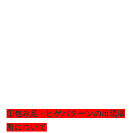
①包み足・ヒゲパターンの出現場
所について