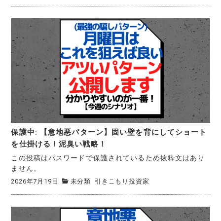
保護中: 【意地悪パターン】固い壁を背にしてショート
を仕掛ける！泥臭い戦略！
この投稿はパスワードで保護されているため抜粋文はあり
ません。
2026年7月19日
未分類
引きこもり投資家