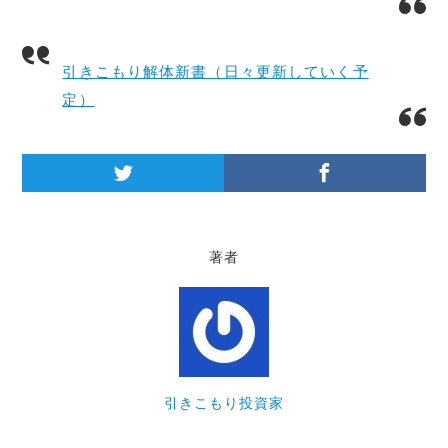
引きこもり解体新書（日々更新していく予
定）
著者
引きこもり投資家