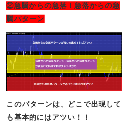
②急騰からの急落！急落からの急
騰パターン
このパターンは、どこで出現して
も基本的にはアツい！！