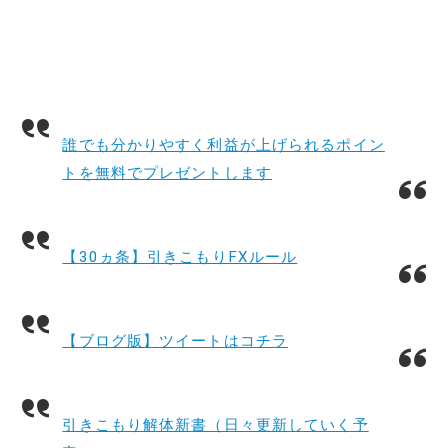
誰でも分かりやすく利益が上げられるポイン
トを無料でプレゼントします
【30ヵ条】引きこもりFXルール
【ブログ版】ツイートはコチラ
引きこもり解体新書（日々更新していく予