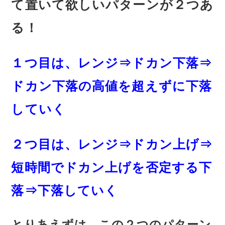
て置いて欲しいパターンが２つあ
る！
１つ目は、レンジ⇒ドカン下落⇒
ドカン下落の高値を超えずに下落
していく
２つ目は、レンジ⇒ドカン上げ⇒
短時間でドカン上げを否定する下
落⇒下落していく
とりあえずは、この２つのパターン