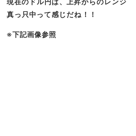
現在のドル円は、上昇からのレンジ
真っ只中って感じだね！！
※下記画像参照