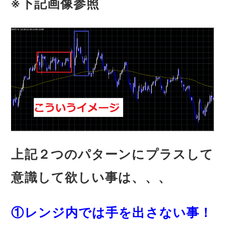
※下記画像参照
上記２つのパターンにプラスして
意識して欲しい事は、、、
①レンジ内では手を出さない事！