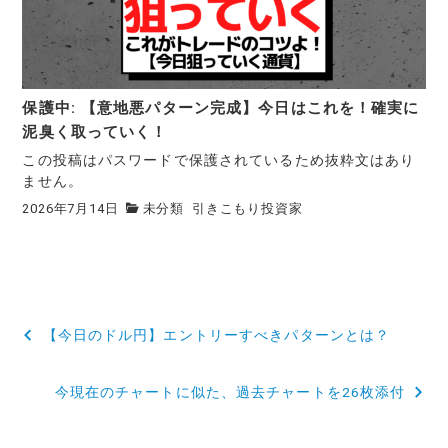
保護中: 【意地悪パターン完成】今日はこれを！確実に
泥臭く取っていく！
この投稿はパスワードで保護されているため抜粋文はあり
ません。
2026年7月14日
未分類
引きこもり投資家
投
【今日のドル円】エントリーすべきパターンとは？
稿
今現在のチャートに似た、過去チャートを26枚添付
ナ
ビ