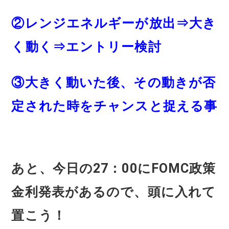
②レンジエネルギーが放出⇒大き
く動く⇒エントリー検討
③大きく動いた後、その動きが否
定された時をチャンスと捉える事
あと、今日の27：00にFOMC政策
金利発表があるので、頭に入れて
置こう！