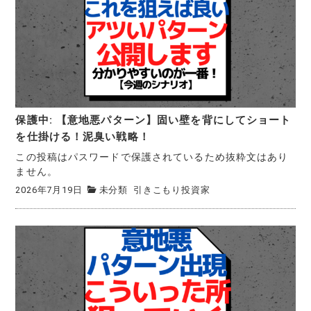
保護中: 【意地悪パターン】固い壁を背にしてショート
を仕掛ける！泥臭い戦略！
この投稿はパスワードで保護されているため抜粋文はあり
ません。
2026年7月19日
未分類
引きこもり投資家