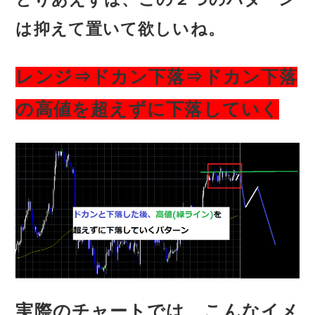
は抑えて置いて欲しいね。
レンジ⇒ドカン下落⇒ドカン下落
の高値を超えずに下落していく
実際のチャートでは、こんなイメ