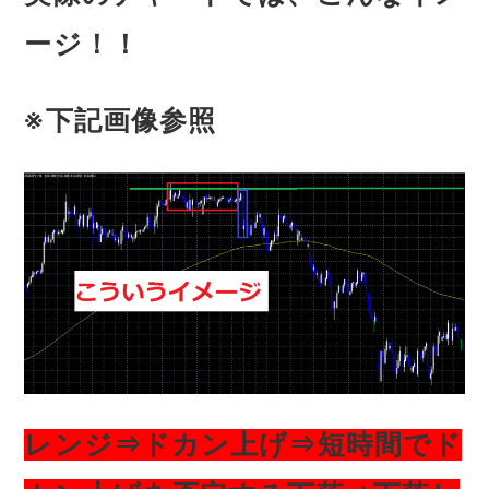
ージ！！
※下記画像参照
レンジ⇒ドカン上げ⇒短時間でド