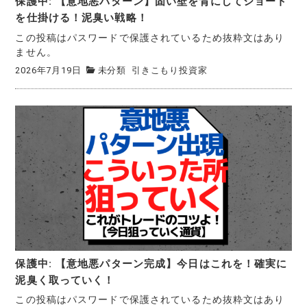
保護中: 【意地悪パターン】固い壁を背にしてショート
を仕掛ける！泥臭い戦略！
この投稿はパスワードで保護されているため抜粋文はあり
ません。
2026年7月19日
未分類
引きこもり投資家
保護中: 【意地悪パターン完成】今日はこれを！確実に
泥臭く取っていく！
この投稿はパスワードで保護されているため抜粋文はあり