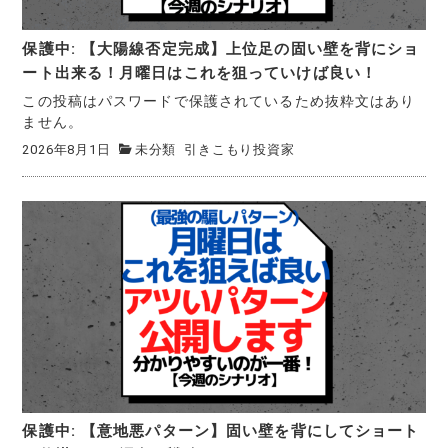
保護中: 【大陽線否定完成】上位足の固い壁を背にショ
ート出来る！月曜日はこれを狙っていけば良い！
この投稿はパスワードで保護されているため抜粋文はあり
ません。
2026年8月1日
未分類
引きこもり投資家
保護中: 【意地悪パターン】固い壁を背にしてショート