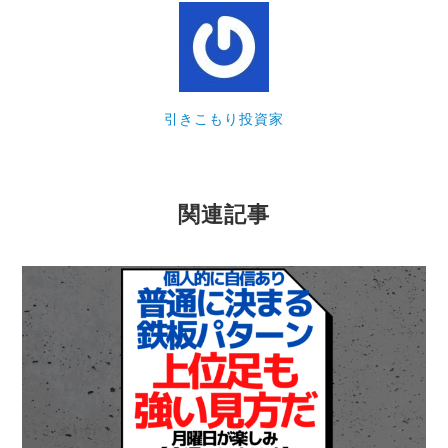
引きこもり投資家
関連記事