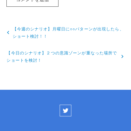
投
【今週のシナリオ】月曜日に○○パターンが出現したら、
稿
ショート検討！！
ナ
【今日のシナリオ】２つの意識ゾーンが重なった場所で
ビ
ショートを検討！
ゲ
ー
シ
ョ
ン