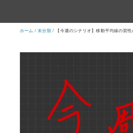
ホーム
未分類
【今週のシナリオ】移動平均線の習性