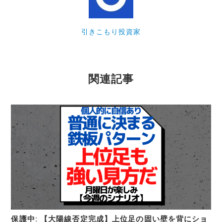
引きこもり投資家
関連記事
保護中: 【大陽線否定完成】上位足の固い壁を背にショ