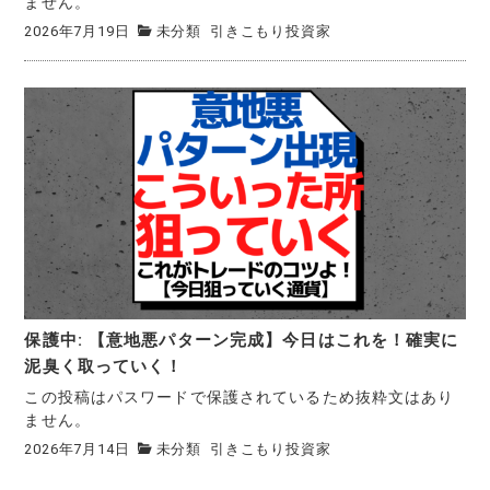
ません。
2026年7月19日
未分類
引きこもり投資家
保護中: 【意地悪パターン完成】今日はこれを！確実に
泥臭く取っていく！
この投稿はパスワードで保護されているため抜粋文はあり
ません。
2026年7月14日
未分類
引きこもり投資家