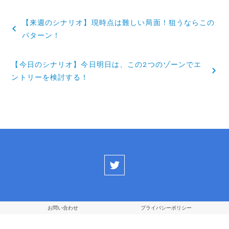
投
【来週のシナリオ】現時点は難しい局面！狙うならこの
稿
パターン！
ナ
【今日のシナリオ】今日明日は、この2つのゾーンでエ
ビ
ントリーを検討する！
ゲ
ー
シ
ョ
ン
お問い合わせ
プライバシーポリシー