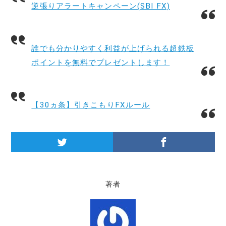
逆張りアラートキャンペーン(SBI FX)
誰でも分かりやすく利益が上げられる超鉄板
ポイントを無料でプレゼントします！
【30ヵ条】引きこもりFXルール
著者