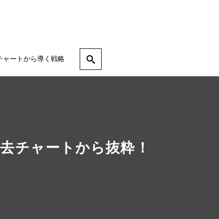
チャートから導く戦略
去チャートから抜粋！