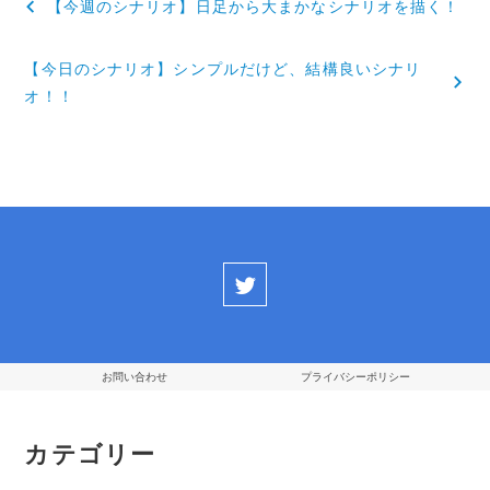
【今週のシナリオ】日足から大まかなシナリオを描く！
稿
【今日のシナリオ】シンプルだけど、結構良いシナリ
ナ
オ！！
ビ
ゲ
ー
シ
ョ
ン
お問い合わせ
プライバシーポリシー
カテゴリー