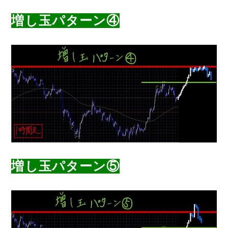
増し玉パターン④
増し玉パターン⑤