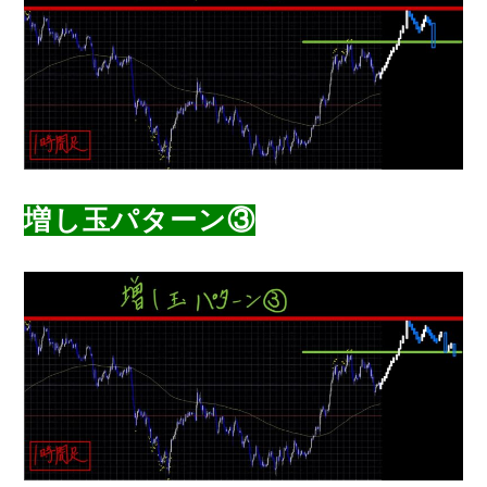
増し玉パターン③