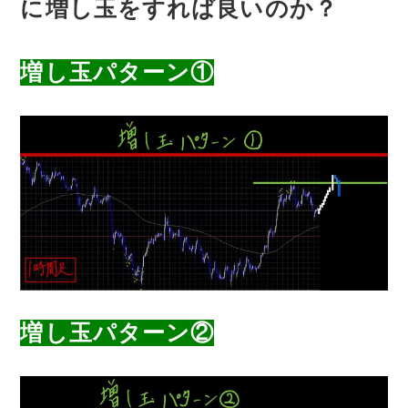
に増し玉をすれば良いのか？
増し玉パターン①
増し玉パターン②