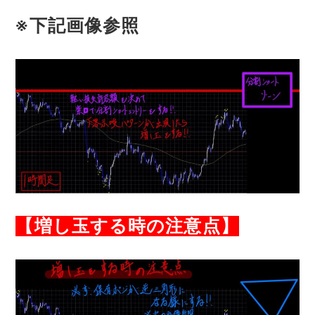
※下記画像参照
【増し玉する時の注意点】