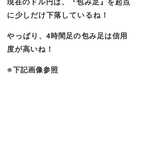
現在のドル円は、『包み足』を起点
に少しだけ下落しているね！
やっぱり、4時間足の包み足は信用
度が高いね！
※下記画像参照