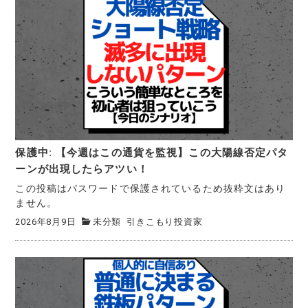
保護中: 【今週はこの通貨を監視】この大陽線否定パタ
ーンが出現したらアツい！
この投稿はパスワードで保護されているため抜粋文はあり
ません。
2026年8月9日
未分類
引きこもり投資家