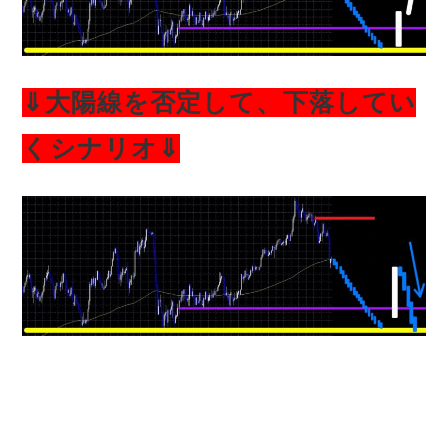
⇓大陽線を否定して、下落してい
くシナリオ⇓