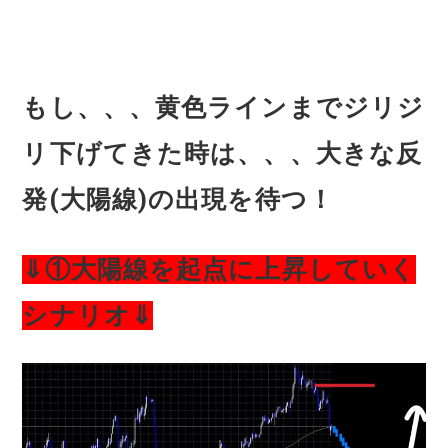
もし、、、黄色ラインまでジリジ
リ下げてきた時は、、、大きな反
発(大陽線)の出現を待つ！
⇓①大陽線を起点に上昇していく
シナリオ⇓