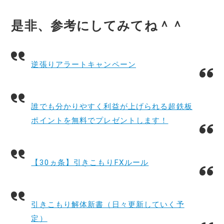
是非、参考にしてみてね＾＾
逆張りアラートキャンペーン
誰でも分かりやすく利益が上げられる超鉄板
ポイントを無料でプレゼントします！
【30ヵ条】引きこもりFXルール
引きこもり解体新書（日々更新していく予
定）