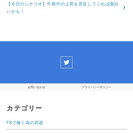
【今日のシナリオ】午前中の上昇を否定してくれば面白
ビ
いかも！
ゲ
ー
シ
ョ
ン
お問い合わせ
プライバシーポリシー
カテゴリー
FXで稼ぐ為の武器