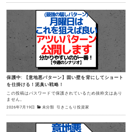
保護中: 【意地悪パターン】固い壁を背にしてショート
を仕掛ける！泥臭い戦略！
この投稿はパスワードで保護されているため抜粋文はあり
ません。
2026年7月19日
未分類
引きこもり投資家