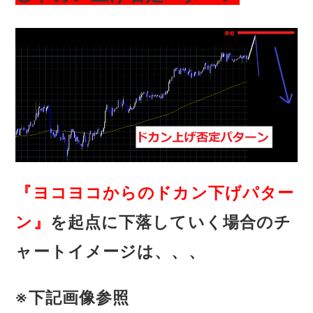
『ヨコヨコからのドカン下げパター
ン』
を起点に下落していく場合のチ
ャートイメージは、、、
※下記画像参照