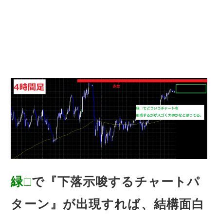
緑□
で『下落示唆するチャートパ
ターン』が出現すれば、結構面白