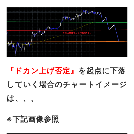
『ドカン上げ否定』
を起点に下落
していく場合のチャートイメージ
は、、、
※下記画像参照