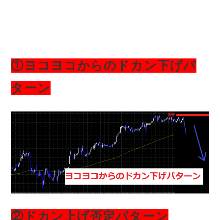
①ヨコヨコからのドカン下げパ
ターン
②ドカン上げ否定パターン