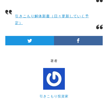
引きこもり解体新書（日々更新していく予
定）
著者
引きこもり投資家