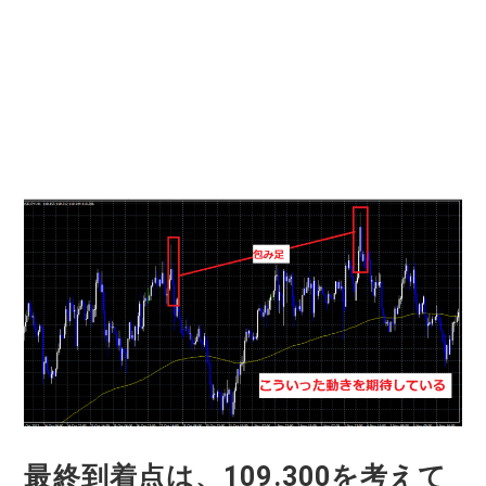
最終到着点は、109.300を考えて