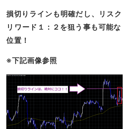
損切りラインも明確だし、リスク
リワード１：２を狙う事も可能な
位置！
※下記画像参照