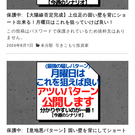
保護中: 【大陽線否定完成】上位足の固い壁を背にショ
ート出来る！月曜日はこれを狙っていけば良い！
この投稿はパスワードで保護されているため抜粋文はあり
ません。
2026年8月1日
未分類
引きこもり投資家
保護中: 【意地悪パターン】固い壁を背にしてショート