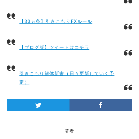
【30ヵ条】引きこもりFXルール
【ブログ版】ツイートはコチラ
引きこもり解体新書（日々更新していく予
定）
著者