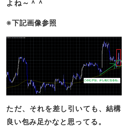
よね～＾＾
※下記画像参照
ただ、それを差し引いても、結構
良い包み足かなと思ってる。