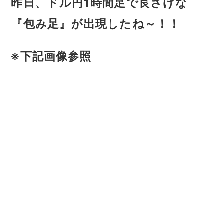
昨日、ドル円1時間足で良さげな
『包み足』が出現したね～！！
※下記画像参照