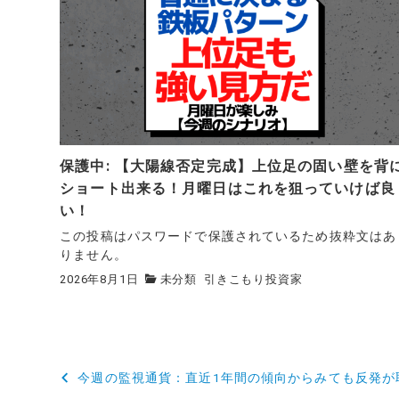
保護中: 【大陽線否定完成】上位足の固い壁を背
ショート出来る！月曜日はこれを狙っていけば良
い！
この投稿はパスワードで保護されているため抜粋文はあ
りません。
2026年8月1日
未分類
引きこもり投資家
投
今週の監視通貨：直近1年間の傾向からみても反発が