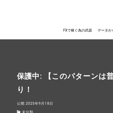
FXで稼ぐ為の武器
データか
保護中: 【このパターン
り！
公開:2025年9月18日
未分類