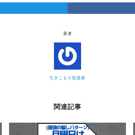
著者
引きこもり投資家
関連記事