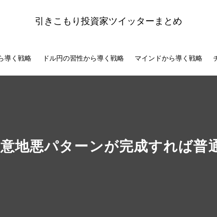
引きこもり投資家ツイッターまとめ
ら導く戦略
ドル円の習性から導く戦略
マインドから導く戦略
目】意地悪パターンが完成すれば普