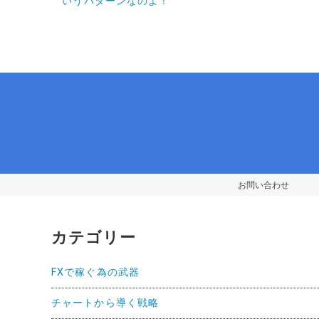
稿
いうパターンなのよ！
ナ
ビ
ゲ
ー
シ
ョ
ン
お問い合わせ
カテゴリー
FXで稼ぐ為の武器
チャートから導く戦略