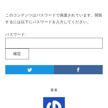
このコンテンツはパスワードで保護されています。閲覧
するには以下にパスワードを入力してください。
パスワード:
著者