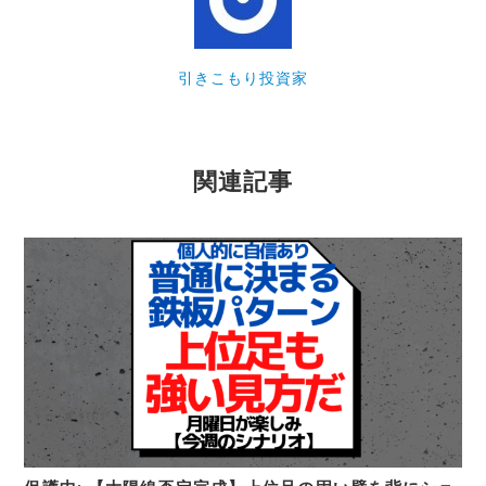
引きこもり投資家
関連記事