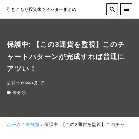
引きこもり投資家ツイッターまとめ
保護中: 【この3通貨を監視】このチ
ャートパターンが完成すれば普通に
アツい！
公開:2025年4月3日
未分類
ホーム
未分類
保護中: 【この3通貨を監視】このチャートパターンが完成すれば普通にアツい！